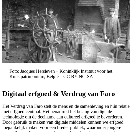
Foto: Jacques Hersleven – Koninklijk Instituut voor het
Kunstpatrimonium, België – CC BY-NC-SA
Digitaal erfgoed & Verdrag van Faro
Het Verdrag van Faro stelt de mens en de samenleving en hún relatie
met erfgoed centraal. Het benadrukt het belang van digitale
technologie om de deelname aan cultureel erfgoed te bevorderen.
Door gebruik te maken van digitale middelen kunnen we erfgoed
toegankelijk maken voor een breder publiek, waaronder jongere