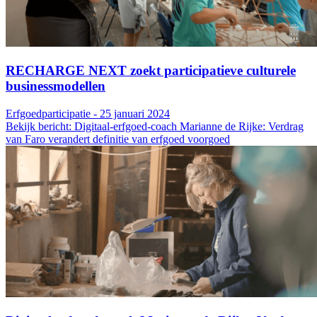
RECHARGE NEXT zoekt participatieve culturele
businessmodellen
Erfgoedparticipatie - 25 januari 2024
Bekijk bericht: Digitaal-erfgoed-coach Marianne de Rijke: Verdrag
van Faro verandert definitie van erfgoed voorgoed