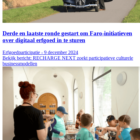
Derde en laatste ronde gestart om Faro-initiatieven
over digitaal erfgoed in te sturen
Erfgoedparticipatie - 9 december 2024
Bekijk bericht: RECHARGE NEXT zoekt participatieve culturele
businessmodellen