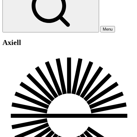
Menu
Axiell