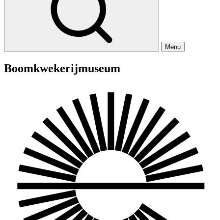
Menu
Boomkwekerijmuseum