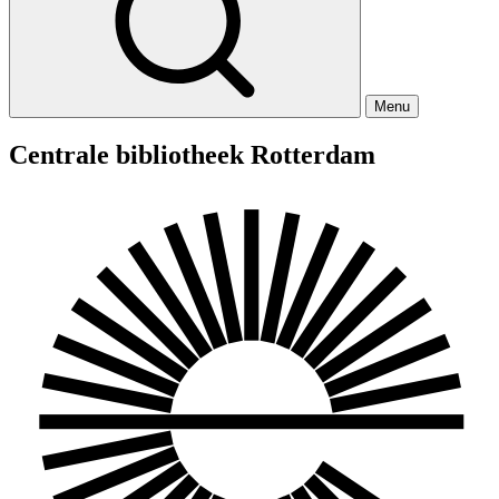
Menu
Centrale bibliotheek Rotterdam