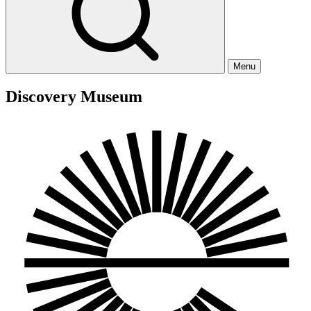
Menu
Discovery Museum