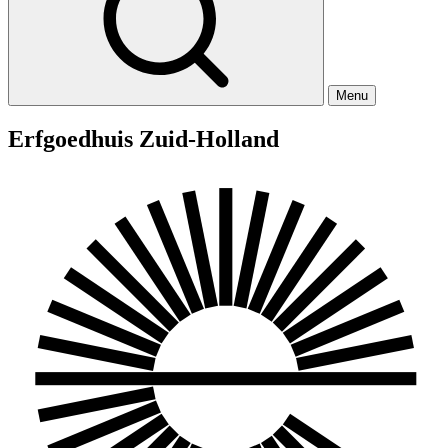
Menu
Erfgoedhuis Zuid-Holland