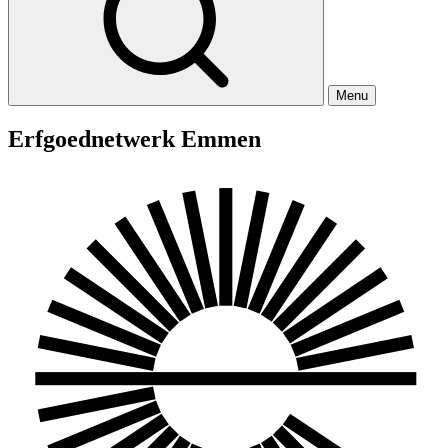
Menu
Erfgoednetwerk Emmen