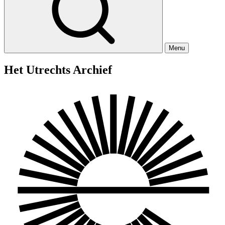
Menu
Het Utrechts Archief