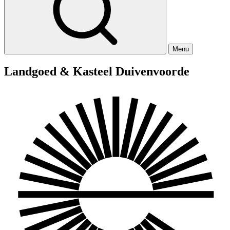
Menu
Landgoed & Kasteel Duivenvoorde