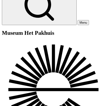
Menu
Museum Het Pakhuis