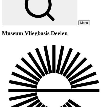
Menu
Museum Vliegbasis Deelen