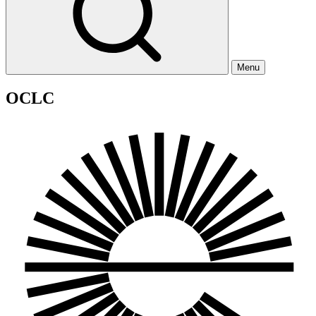
Menu
OCLC