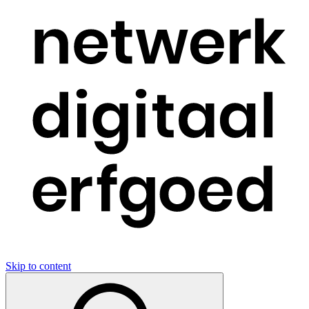
Skip to content