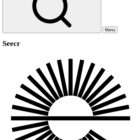
Menu
Seecr