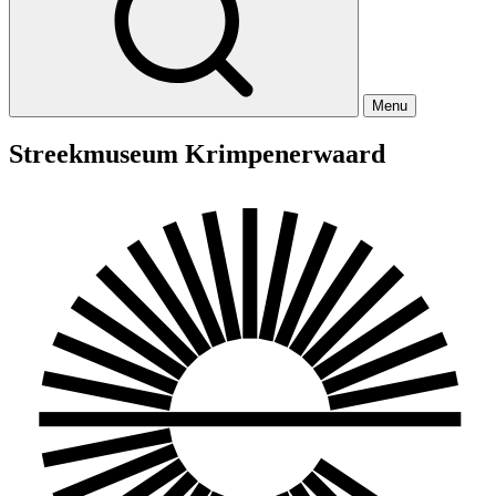
Menu
Streekmuseum Krimpenerwaard