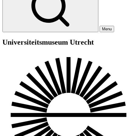
Menu
Universiteitsmuseum Utrecht