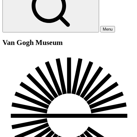
Menu
Van Gogh Museum