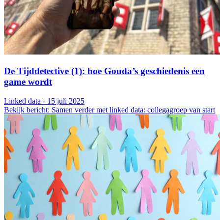
De Tijddetective (1): hoe Gouda’s geschiedenis een
game wordt
Linked data - 15 juli 2025
Bekijk bericht: Samen verder met linked data: collegagroep van start