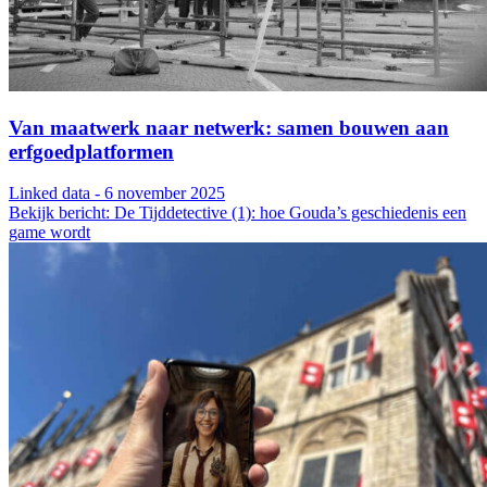
Van maatwerk naar netwerk: samen bouwen aan
erfgoedplatformen
Linked data - 6 november 2025
Bekijk bericht: De Tijddetective (1): hoe Gouda’s geschiedenis een
game wordt