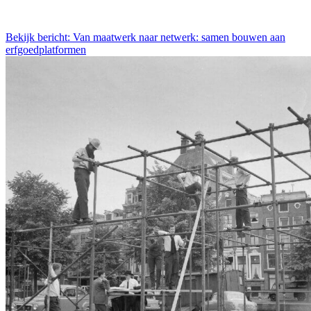
Bekijk bericht: Van maatwerk naar netwerk: samen bouwen aan
erfgoedplatformen