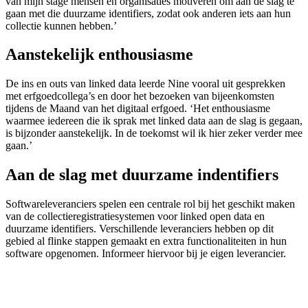
van mijn stage mensen en organisaties motiveren om aan de slag te
gaan met die duurzame identifiers, zodat ook anderen iets aan hun
collectie kunnen hebben.’
Aanstekelijk enthousiasme
De ins en outs van linked data leerde Nine vooral uit gesprekken
met erfgoedcollega’s en door het bezoeken van bijeenkomsten
tijdens de Maand van het digitaal erfgoed. ‘Het enthousiasme
waarmee iedereen die ik sprak met linked data aan de slag is gegaan,
is bijzonder aanstekelijk. In de toekomst wil ik hier zeker verder mee
gaan.’
Aan de slag met duurzame indentifiers
Softwareleveranciers spelen een centrale rol bij het geschikt maken
van de collectieregistratiesystemen voor linked open data en
duurzame identifiers. Verschillende leveranciers hebben op dit
gebied al flinke stappen gemaakt en extra functionaliteiten in hun
software opgenomen. Informeer hiervoor bij je eigen leverancier.