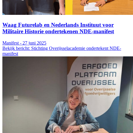
Waag Futurelab en Nederlands Instituut voor
Militaire Historie ondertekenen NDE-manifest
Manifest - 27 juni 2025
Bekijk bericht: Stichting Overijsselacademie ondertekent NDE-
manifest