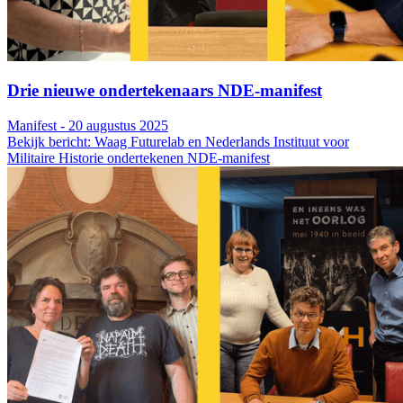
Drie nieuwe ondertekenaars NDE-manifest
Manifest - 20 augustus 2025
Bekijk bericht: Waag Futurelab en Nederlands Instituut voor
Militaire Historie ondertekenen NDE-manifest