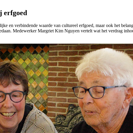
j erfgoed
ijke en verbindende waarde van cultureel erfgoed, maar ook het belan
gedaan. Medewerker Margriet Kim Nguyen vertelt wat het verdrag inhou