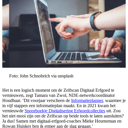
Foto: John Schnobrich via unsplash
Het is een logisch moment om de Zelfscan Digitaal Erfgoed te
vernieuwen, zegt Tamara van Zwol, NDE-netwerkcoordinator
Houdbaar. ‘Dit voorjaar verscheen de
Informatieplanner
, waarmee je
in vijf stappen een informatieplan maakt. En in 2021 kwam het
vernieuwde
Spoorboekje Digitalisering Erfgoedcollecties
uit. Zou
het niet mooi zijn om de Zelfscan op beide tools te laten aansluiten?
Ja dus! Samen met digitaal-erfgoed-coaches Mieke Heurneman en
Rowan Huiskes ben ik ermee aan de slag gegaan.’