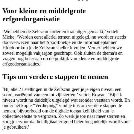
Voor kleine en middelgrote
erfgoedorganisatie
‘We hebben de Zelfscan korter en krachtiger gemaakt,’ vertelt
Mieke. ‘Werden eerst allerlei termen uitgelegd, nu wordt er steeds
doorverwezen naar het Spoorboekje en de Informatieplanner.
Hierdoor kun je de Zelfscan sneller invullen. Verder hebben we
zoveel mogelijk vakjargon geschrapt. Ook sluiten de thema’s en
vragen nog beter aan op de praktijk van kleine en middelgrote
erfgoedorganisaties.’
Tips om verdere stappen te nemen
‘Bij alle 21 stellingen in de Zelfscan geef je je eigen niveau een
score, variërend van een tot vijf sterren,’ vertelt Rowan. ‘Bij elk
niveau wordt nu duidelijk uitgelegd wat eronder verstaan wordt. En
onder het kopje “Verdieping” vind je tips om verdere stappen te
nemen, bijvoorbeeld om de digitale toegankelijkheid van je
collectiewebsite te vergroten. Zo werk je toe naar meer sterren en
zorg je ervoor dat het digitaal erfgoed beter toegankelijk wordt voor
je gebruikers.’