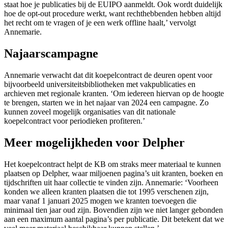
staat hoe je publicaties bij de EUIPO aanmeldt. Ook wordt duidelijk
hoe de opt-out procedure werkt, want rechthebbenden hebben altijd
het recht om te vragen of je een werk offline haalt,’ vervolgt
Annemarie.
Najaarscampagne
Annemarie verwacht dat dit koepelcontract de deuren opent voor
bijvoorbeeld universiteitsbibliotheken met vakpublicaties en
archieven met regionale kranten. ‘Om iedereen hiervan op de hoogte
te brengen, starten we in het najaar van 2024 een campagne. Zo
kunnen zoveel mogelijk organisaties van dit nationale
koepelcontract voor periodieken profiteren.’
Meer mogelijkheden voor Delpher
Het koepelcontract helpt de KB om straks meer materiaal te kunnen
plaatsen op Delpher, waar miljoenen pagina’s uit kranten, boeken en
tijdschriften uit haar collectie te vinden zijn. Annemarie: ‘Voorheen
konden we alleen kranten plaatsen die tot 1995 verschenen zijn,
maar vanaf 1 januari 2025 mogen we kranten toevoegen die
minimaal tien jaar oud zijn. Bovendien zijn we niet langer gebonden
aan een maximum aantal pagina’s per publicatie. Dit betekent dat we