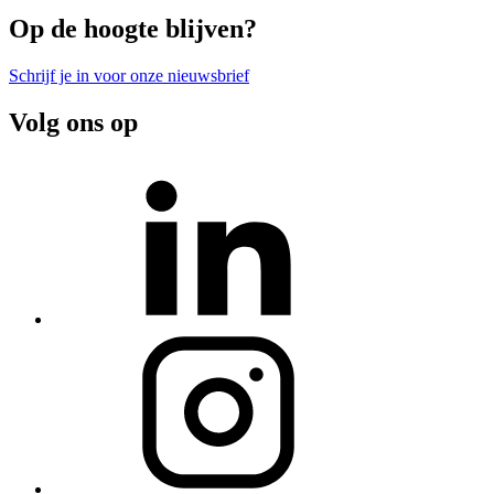
Op de hoogte blijven?
Schrijf je in voor onze nieuwsbrief
Volg ons op