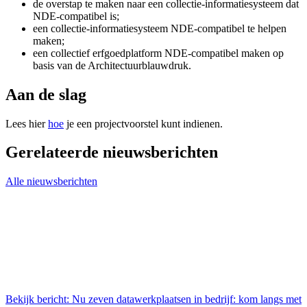
de overstap te maken naar een collectie-informatiesysteem dat
NDE-compatibel is;
een collectie-informatiesysteem NDE-compatibel te helpen
maken;
een collectief erfgoedplatform NDE-compatibel maken op
basis van de Architectuurblauwdruk.
Aan de slag
Lees hier
hoe
je een projectvoorstel kunt indienen.
Gerelateerde nieuwsberichten
Alle nieuwsberichten
Bekijk bericht: Nu zeven datawerkplaatsen in bedrijf: kom langs met