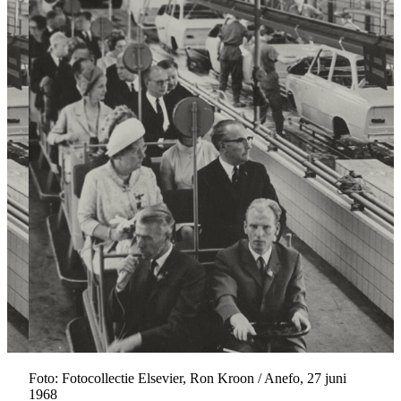
Foto: Fotocollectie Elsevier, Ron Kroon / Anefo, 27 juni
1968