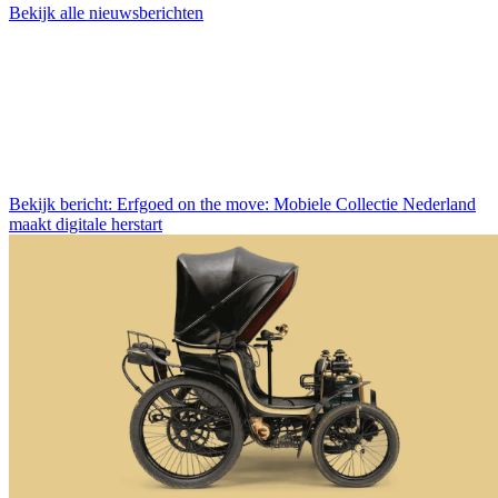
Bekijk alle nieuwsberichten
Bekijk bericht: Erfgoed on the move: Mobiele Collectie Nederland
maakt digitale herstart