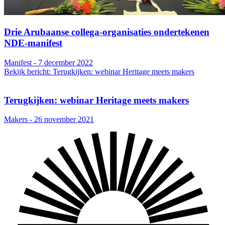
Drie Arubaanse collega-organisaties ondertekenen
NDE-manifest
Manifest - 7 december 2022
Bekijk bericht: Terugkijken: webinar Heritage meets makers
Terugkijken: webinar Heritage meets makers
Makers - 26 november 2021