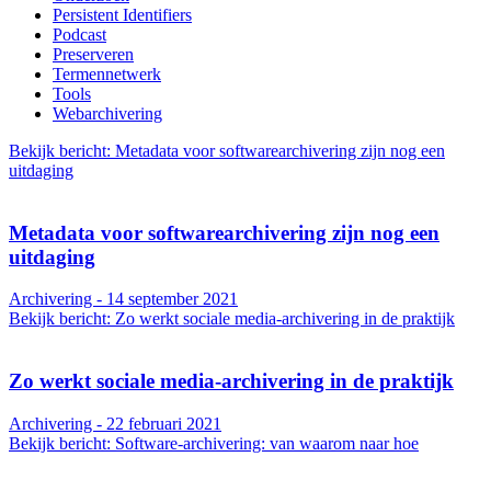
Persistent Identifiers
Podcast
Preserveren
Termennetwerk
Tools
Webarchivering
Bekijk bericht: Metadata voor softwarearchivering zijn nog een
uitdaging
Metadata voor softwarearchivering zijn nog een
uitdaging
Archivering - 14 september 2021
Bekijk bericht: Zo werkt sociale media-archivering in de praktijk
Zo werkt sociale media-archivering in de praktijk
Archivering - 22 februari 2021
Bekijk bericht: Software-archivering: van waarom naar hoe