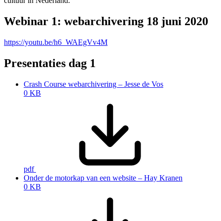
cultuur in Nederland.
Webinar 1: webarchivering 18 juni 2020
https://youtu.be/h6_WAEgVv4M
Presentaties dag 1
Crash Course webarchivering – Jesse de Vos
0 KB
pdf
Onder de motorkap van een website – Hay Kranen
0 KB