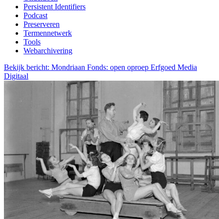
Persistent Identifiers
Podcast
Preserveren
Termennetwerk
Tools
Webarchivering
Bekijk bericht: Mondriaan Fonds: open oproep Erfgoed Media
Digitaal