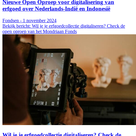
Nieuwe Open Oproep voor digitalisering van
erfgoed over Nederlands-Indië en Indonesië
Fondsen - 1 november 2024
Bekijk bericht: Wil je je erfgoedcollectie digitaliseren? Check de
open oproep van het Mondriaan Fonds
Wil je je erfgoedcollectie digitaliseren? Check de