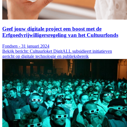
Geef jouw digitale project een boost met de
Erfgoedvrijwilligersregeling van het Cultuurfonds
Fondsen - 31 januari 2024
Bekijk bericht: Cultuurloket DigitALL subsidieert initiatieven
gericht op digitale technologie en publieksbereik