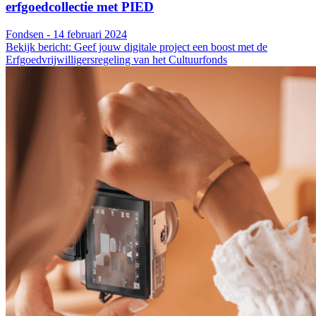
erfgoedcollectie met PIED
Fondsen - 14 februari 2024
Bekijk bericht: Geef jouw digitale project een boost met de
Erfgoedvrijwilligersregeling van het Cultuurfonds