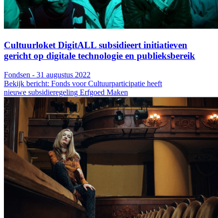
Cultuurloket DigitALL subsidieert initiatieven
gericht op digitale technologie en publieksbereik
Fondsen - 31 augustus 2022
Bekijk bericht: Fonds voor Cultuurparticipatie heeft
nieuwe subsidieregeling Erfgoed Maken