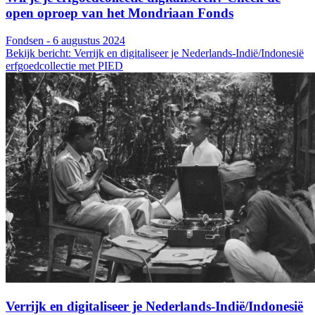
open oproep van het Mondriaan Fonds
Fondsen - 6 augustus 2024
Bekijk bericht: Verrijk en digitaliseer je Nederlands-Indië/Indonesië
erfgoedcollectie met PIED
Verrijk en digitaliseer je Nederlands-Indië/Indonesië