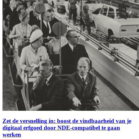
Zet de versnelling in: boost de vindbaarheid van je
digitaal erfgoed door NDE-compatibel te gaan
werken