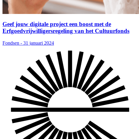
Geef jouw digitale project een boost met de
Erfgoedvrijwilligersregeling van het Cultuurfonds
Fondsen - 31 januari 2024