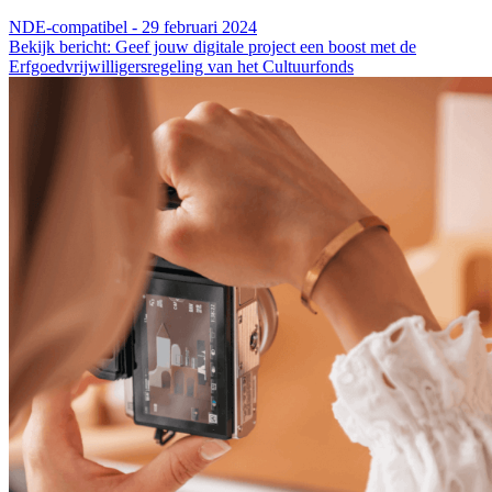
NDE-compatibel - 29 februari 2024
Bekijk bericht: Geef jouw digitale project een boost met de
Erfgoedvrijwilligersregeling van het Cultuurfonds