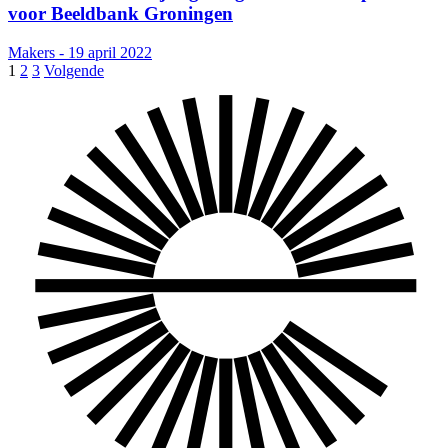
voor Beeldbank Groningen
Makers - 19 april 2022
1
2
3
Volgende