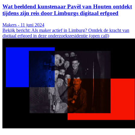
Wat beeldend kunstenaar Pavèl van Houten ontdekt
tijdens zijn reis door Limburgs digitaal erfgoed
Makers - 11 juni 2024
Bekijk bericht: Als maker actief in Limburg? Ontdek de kracht van
digitaal erfgoed in deze onderzoeksresidentie (open call)