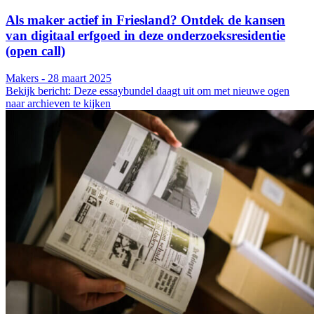
Als maker actief in Friesland? Ontdek de kansen
van digitaal erfgoed in deze onderzoeksresidentie
(open call)
Makers - 28 maart 2025
Bekijk bericht: Deze essaybundel daagt uit om met nieuwe ogen
naar archieven te kijken