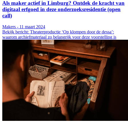
Als maker actief in Limburg? Ontdek de kracht van
digitaal erfgoed in deze onderzoeksresidentie (open
call)
Makers - 11 maart 2024
Bekijk bericht: Theaterproductie ‘Op klompen door de dessa’:
waarom archiefmateriaal zo belangrijk voor deze voorstelling is