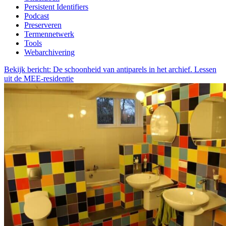
Persistent Identifiers
Podcast
Preserveren
Termennetwerk
Tools
Webarchivering
Bekijk bericht: De schoonheid van antiparels in het archief. Lessen
uit de MEE-residentie