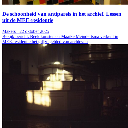
De schoonheid van antiparels in het archief. Lessen
uit de MEE-residentie
Makers - 22 oktober 2025
Bekijk bericht: Beeldkunstenaar Maaike Meindertsma verkent in
MEE-residentie het grijze gebied van archieven