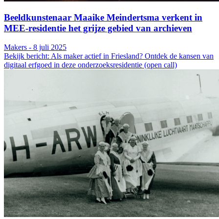
Beeldkunstenaar Maaike Meindertsma verkent in
MEE-residentie het grijze gebied van archieven
Makers - 8 juli 2025
Bekijk bericht: Als maker actief in Friesland? Ontdek de kansen van
digitaal erfgoed in deze onderzoeksresidentie (open call)