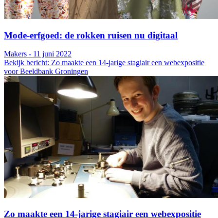
Mode-erfgoed: de rokken ruisen nu digitaal
Makers - 11 juni 2022
Bekijk bericht: Zo maakte een 14-jarige stagiair een webexpositie
voor Beeldbank Groningen
Zo maakte een 14-jarige stagiair een webexpositie