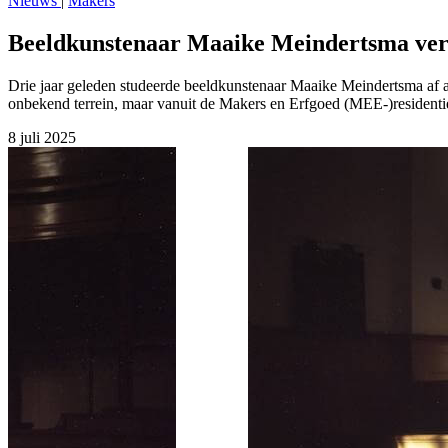
Nieuws
|
Makers
Beeldkunstenaar Maaike Meindertsma verke
Drie jaar geleden studeerde beeldkunstenaar Maaike Meindertsma af aan
onbekend terrein, maar vanuit de Makers en Erfgoed (MEE-)residentie 
8 juli 2025