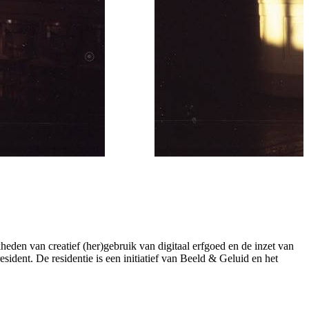
eden van creatief (her)gebruik van digitaal erfgoed en de inzet van
ident. De residentie is een initiatief van Beeld & Geluid en het