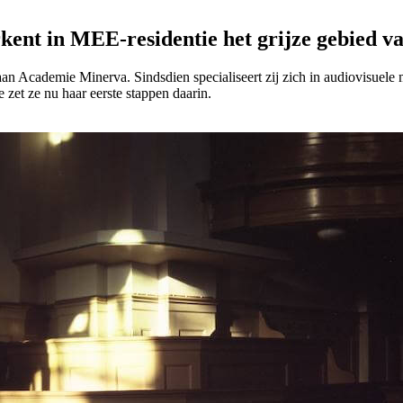
nt in MEE-residentie het grijze gebied v
 Academie Minerva. Sindsdien specialiseert zij zich in audiovisuele med
zet ze nu haar eerste stappen daarin.