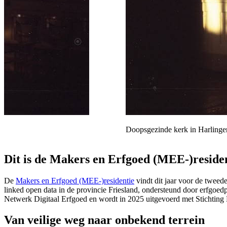
Doopsgezinde kerk in Harlinge
Dit is de Makers en Erfgoed (MEE-)reside
De
Makers en Erfgoed (MEE-)residentie
vindt dit jaar voor de tweed
linked open data in de provincie Friesland, ondersteund door erfgoed
Netwerk Digitaal Erfgoed en wordt in 2025 uitgevoerd met Stichting
Van veilige weg naar onbekend terrein