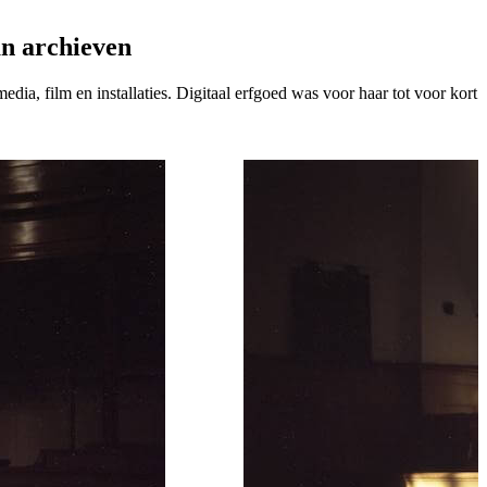
an archieven
ia, film en installaties. Digitaal erfgoed was voor haar tot voor kort