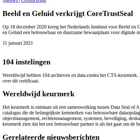
Nieuws
|
Certificering
Beeld en Geluid verkrijgt CoreTrustSeal
Op 18 december 2020 kreeg het Nederlands Instituut voor Beeld en Gel
en Geluid een betrouwbaar en duurzame bewaarplaats voor digitale ma
11 januari 2021
104 instelingen
Wereldwijd hebben 104 archieven en data-centra het CTS-keurmerk. 
over dit certificaat.
Wereldwijd keurmerk
Het keurmerk is ontstaan uit een samenwerking tussen Data Seal of A
catalogus die de belangrijkste kenmerken van betrouwbare dataopslagpla
objectmanagement, rechtenmanagement, systemen, beveiliging, deskund
keurmerk zien dat het een betrouwbare partner is als het gaat om de be
Gerelateerde nieuwsberichten