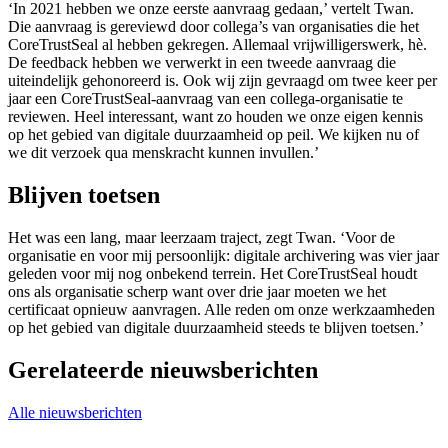
‘In 2021 hebben we onze eerste aanvraag gedaan,’ vertelt Twan.
Die aanvraag is gereviewd door collega’s van organisaties die het
CoreTrustSeal al hebben gekregen. Allemaal vrijwilligerswerk, hè.
De feedback hebben we verwerkt in een tweede aanvraag die
uiteindelijk gehonoreerd is. Ook wij zijn gevraagd om twee keer per
jaar een CoreTrustSeal-aanvraag van een collega-organisatie te
reviewen. Heel interessant, want zo houden we onze eigen kennis
op het gebied van digitale duurzaamheid op peil. We kijken nu of
we dit verzoek qua menskracht kunnen invullen.’
Blijven toetsen
Het was een lang, maar leerzaam traject, zegt Twan. ‘Voor de
organisatie en voor mij persoonlijk: digitale archivering was vier jaar
geleden voor mij nog onbekend terrein. Het CoreTrustSeal houdt
ons als organisatie scherp want over drie jaar moeten we het
certificaat opnieuw aanvragen. Alle reden om onze werkzaamheden
op het gebied van digitale duurzaamheid steeds te blijven toetsen.’
Gerelateerde nieuwsberichten
Alle nieuwsberichten