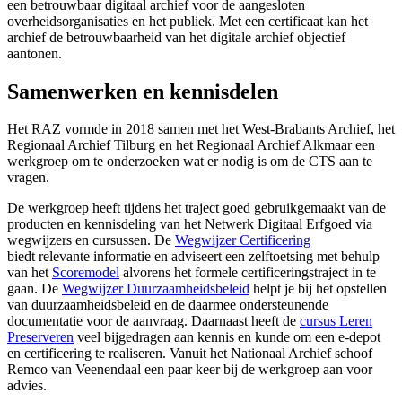
een betrouwbaar digitaal archief voor de aangesloten
overheidsorganisaties en het publiek. Met een certificaat kan het
archief de betrouwbaarheid van het digitale archief objectief
aantonen.
Samenwerken en kennisdelen
Het RAZ vormde in 2018 samen met het West-Brabants Archief, het
Regionaal Archief Tilburg en het Regionaal Archief Alkmaar een
werkgroep om te onderzoeken wat er nodig is om de CTS aan te
vragen.
De werkgroep heeft tijdens het traject goed gebruikgemaakt van de
producten en kennisdeling van het Netwerk Digitaal Erfgoed via
wegwijzers en cursussen. De
Wegwijzer Certificering
biedt relevante informatie en adviseert een zelftoetsing met behulp
van het
Scoremodel
alvorens het formele certificeringstraject in te
gaan. De
Wegwijzer Duurzaamheidsbeleid
helpt je bij het opstellen
van duurzaamheidsbeleid en de daarmee ondersteunende
documentatie voor de aanvraag. Daarnaast heeft de
cursus Leren
Preserveren
veel bijgedragen aan kennis en kunde om een e-depot
en certificering te realiseren. Vanuit het Nationaal Archief schoof
Remco van Veenendaal een paar keer bij de werkgroep aan voor
advies.