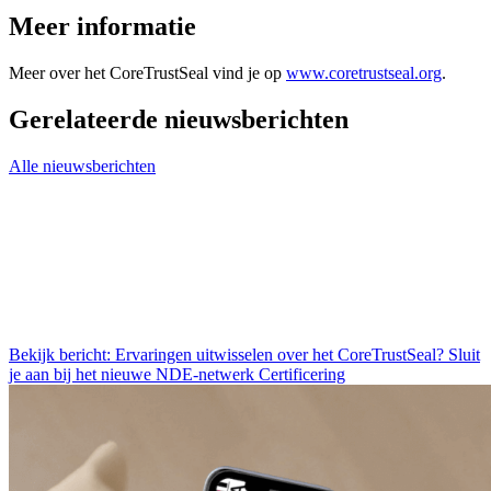
Meer informatie
Meer over het CoreTrustSeal vind je op
www.coretrustseal.org
.
Gerelateerde nieuwsberichten
Alle nieuwsberichten
Bekijk bericht: Ervaringen uitwisselen over het CoreTrustSeal? Sluit
je aan bij het nieuwe NDE-netwerk Certificering