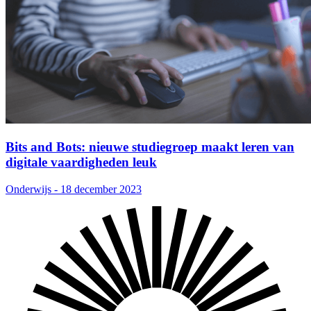
Bits and Bots: nieuwe studiegroep maakt leren van
digitale vaardigheden leuk
Onderwijs - 18 december 2023