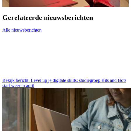
Gerelateerde nieuwsberichten
Alle nieuwsberichten
Bekijk bericht: Level up je digitale skills: studiegroep Bits and Bots
start weer in april