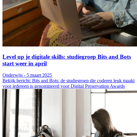
Level up je digitale skills: studiegroep Bits and Bots
start weer in april
Onderwijs - 5 maart 2025
Bekijk bericht: Bits and Bots: de studiegroep die coderen leuk maakt
voor iedereen is genomineerd voor Digital Preservation Awards