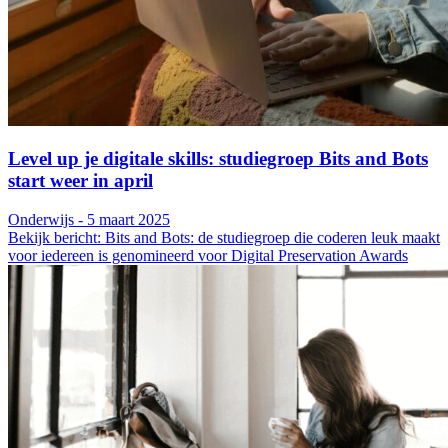
Level up je digitale skills: studiegroep Bits and Bots
start weer in april
Onderwijs - 5 maart 2025
Bekijk bericht: Bits and Bots: de studiegroep die coderen leuk maakt
voor iedereen is genomineerd voor Digital Preservation Awards