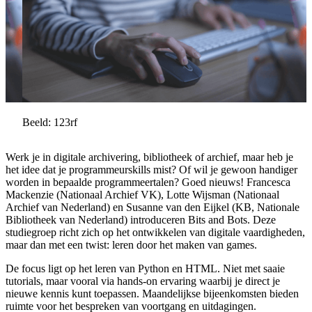
Beeld: 123rf
Werk je in digitale archivering, bibliotheek of archief, maar heb je
het idee dat je programmeurskills mist? Of wil je gewoon handiger
worden in bepaalde programmeertalen? Goed nieuws! Francesca
Mackenzie (Nationaal Archief VK), Lotte Wijsman (Nationaal
Archief van Nederland) en Susanne van den Eijkel (KB, Nationale
Bibliotheek van Nederland) introduceren Bits and Bots. Deze
studiegroep richt zich op het ontwikkelen van digitale vaardigheden,
maar dan met een twist: leren door het maken van games.
De focus ligt op het leren van Python en HTML. Niet met saaie
tutorials, maar vooral via hands-on ervaring waarbij je direct je
nieuwe kennis kunt toepassen. Maandelijkse bijeenkomsten bieden
ruimte voor het bespreken van voortgang en uitdagingen.