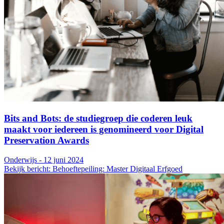
Bits and Bots: de studiegroep die coderen leuk
maakt voor iedereen is genomineerd voor Digital
Preservation Awards
Onderwijs - 12 juni 2024
Bekijk bericht: Behoeftepeiling: Master Digitaal Erfgoed