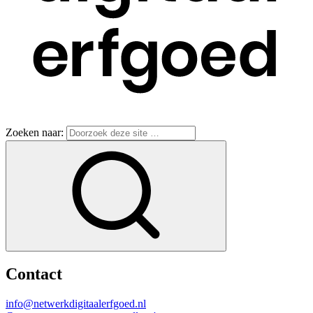
Zoeken naar:
Contact
info@netwerkdigitaalerfgoed.nl