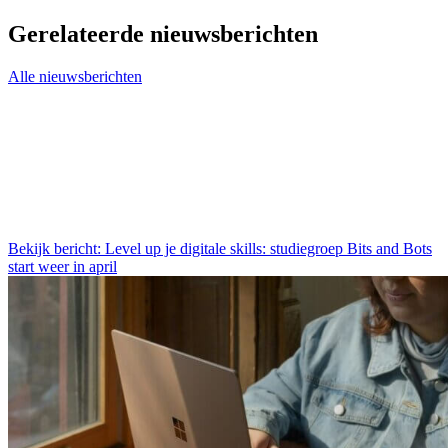
Gerelateerde nieuwsberichten
Alle nieuwsberichten
Bekijk bericht: Level up je digitale skills: studiegroep Bits and Bots
start weer in april