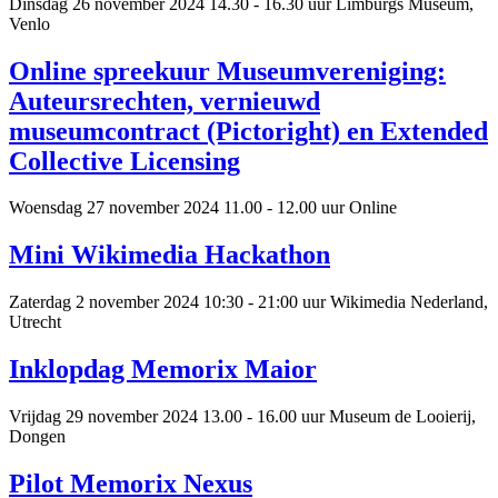
Dinsdag 26 november 2024
14.30 - 16.30 uur
Limburgs Museum,
Venlo
Online spreekuur Museumvereniging:
Auteursrechten, vernieuwd
museumcontract (Pictoright) en Extended
Collective Licensing
Woensdag 27 november 2024
11.00 - 12.00 uur
Online
Mini Wikimedia Hackathon
Zaterdag 2 november 2024
10:30 - 21:00 uur
Wikimedia Nederland,
Utrecht
Inklopdag Memorix Maior
Vrijdag 29 november 2024
13.00 - 16.00 uur
Museum de Looierij,
Dongen
Pilot Memorix Nexus