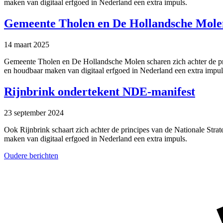
maken van digitaal erfgoed in Nederland een extra impuls.
Gemeente Tholen en De Hollandsche Mole
14 maart 2025
Gemeente Tholen en De Hollandsche Molen scharen zich achter de prin
en houdbaar maken van digitaal erfgoed in Nederland een extra impul
Rijnbrink ondertekent NDE-manifest
23 september 2024
Ook Rijnbrink schaart zich achter de principes van de Nationale Stra
maken van digitaal erfgoed in Nederland een extra impuls.
Berichten
Oudere berichten
navigatie