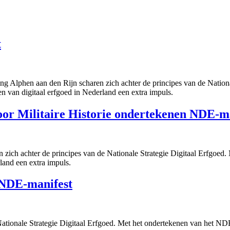
t
 Alphen aan den Rijn scharen zich achter de principes van de Nationa
n van digitaal erfgoed in Nederland een extra impuls.
oor Militaire Historie ondertekenen NDE-m
en zich achter de principes van de Nationale Strategie Digitaal Erfgoe
land een extra impuls.
 NDE-manifest
Nationale Strategie Digitaal Erfgoed. Met het ondertekenen van het NDE