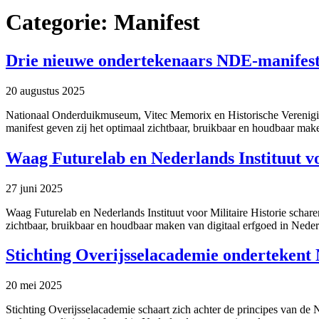
Categorie:
Manifest
Drie nieuwe ondertekenaars NDE-manifes
20 augustus 2025
Nationaal Onderduikmuseum, Vitec Memorix en Historische Vereniging
manifest geven zij het optimaal zichtbaar, bruikbaar en houdbaar make
Waag Futurelab en Nederlands Instituut v
27 juni 2025
Waag Futurelab en Nederlands Instituut voor Militaire Historie schar
zichtbaar, bruikbaar en houdbaar maken van digitaal erfgoed in Neder
Stichting Overijsselacademie ondertekent
20 mei 2025
Stichting Overijsselacademie schaart zich achter de principes van de 