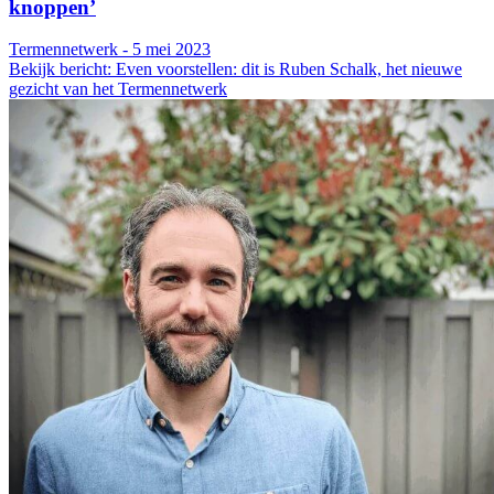
knoppen’
Termennetwerk - 5 mei 2023
Bekijk bericht: Even voorstellen: dit is Ruben Schalk, het nieuwe
gezicht van het Termennetwerk