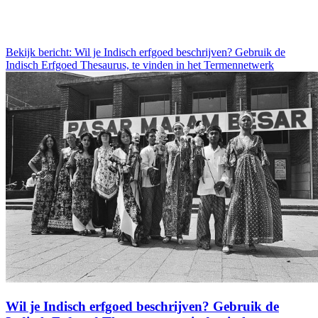
Bekijk bericht: Wil je Indisch erfgoed beschrijven? Gebruik de
Indisch Erfgoed Thesaurus, te vinden in het Termennetwerk
Wil je Indisch erfgoed beschrijven? Gebruik de