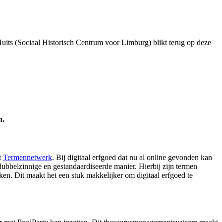
uits (Sociaal Historisch Centrum voor Limburg) blikt terug op deze
n.
t
Termennetwerk
. Bij digitaal erfgoed dat nu al online gevonden kan
dubbelzinnige en gestandaardiseerde manier. Hierbij zijn termen
ken. Dit maakt het een stuk makkelijker om digitaal erfgoed te