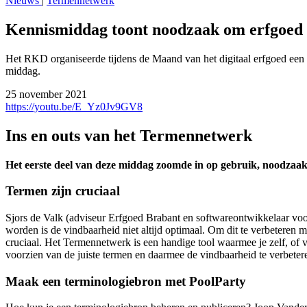
Nieuws
|
Termennetwerk
Kennismiddag toont noodzaak om erfgoed 
Het RKD organiseerde tijdens de Maand van het digitaal erfgoed een 
middag.
25 november 2021
https://youtu.be/E_Yz0Jv9GV8
Ins en outs van het Termennetwerk
Het eerste deel van deze middag zoomde in op gebruik, noodzaak 
Termen zijn cruciaal
Sjors de Valk (adviseur Erfgoed Brabant en softwareontwikkelaar vo
worden is de vindbaarheid niet altijd optimaal. Om dit te verbeteren 
cruciaal. Het Termennetwerk is een handige tool waarmee je zelf, of v
voorzien van de juiste termen en daarmee de vindbaarheid te verbeter
Maak een terminologiebron met PoolParty