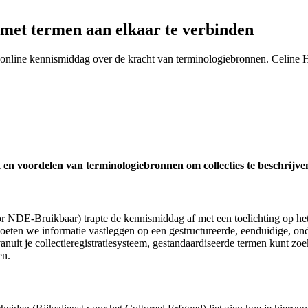
met termen aan elkaar te verbinden
online kennismiddag over de kracht van terminologiebronnen. Celine H
en voordelen van terminologiebronnen om collecties te beschrijve
or NDE-Bruikbaar) trapte de kennismiddag af met een toelichting op he
moeten we informatie vastleggen op een gestructureerde, eenduidige, on
anuit je collectieregistratiesysteem, gestandaardiseerde termen kunt zoe
en.