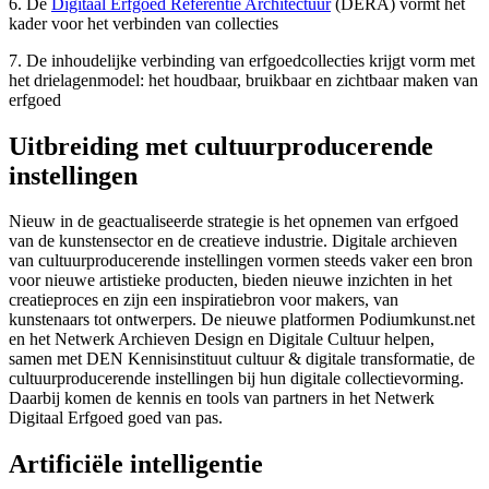
6. De
Digitaal Erfgoed Referentie Architectuur
(DERA) vormt het
kader voor het verbinden van collecties
7. De inhoudelijke verbinding van erfgoedcollecties krijgt vorm met
het drielagenmodel: het houdbaar, bruikbaar en zichtbaar maken van
erfgoed
Uitbreiding met cultuurproducerende
instellingen
Nieuw in de geactualiseerde strategie is het opnemen van erfgoed
van de kunstensector en de creatieve industrie. Digitale archieven
van cultuurproducerende instellingen vormen steeds vaker een bron
voor nieuwe artistieke producten, bieden nieuwe inzichten in het
creatieproces en zijn een inspiratiebron voor makers, van
kunstenaars tot ontwerpers. De nieuwe platformen Podiumkunst.net
en het Netwerk Archieven Design en Digitale Cultuur helpen,
samen met DEN Kennisinstituut cultuur & digitale transformatie, de
cultuurproducerende instellingen bij hun digitale collectievorming.
Daarbij komen de kennis en tools van partners in het Netwerk
Digitaal Erfgoed goed van pas.
Artificiële intelligentie