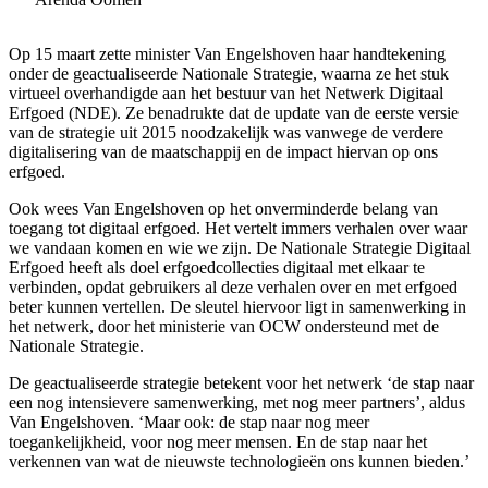
Op 15 maart zette minister Van Engelshoven haar handtekening
onder de geactualiseerde Nationale Strategie, waarna ze het stuk
virtueel overhandigde aan het bestuur van het Netwerk Digitaal
Erfgoed (NDE). Ze benadrukte dat de update van de eerste versie
van de strategie uit 2015 noodzakelijk was vanwege de verdere
digitalisering van de maatschappij en de impact hiervan op ons
erfgoed.
Ook wees Van Engelshoven op het onverminderde belang van
toegang tot digitaal erfgoed. Het vertelt immers verhalen over waar
we vandaan komen en wie we zijn. De Nationale Strategie Digitaal
Erfgoed heeft als doel erfgoedcollecties digitaal met elkaar te
verbinden, opdat gebruikers al deze verhalen over en met erfgoed
beter kunnen vertellen. De sleutel hiervoor ligt in samenwerking in
het netwerk, door het ministerie van OCW ondersteund met de
Nationale Strategie.
De geactualiseerde strategie betekent voor het netwerk ‘de stap naar
een nog intensievere samenwerking, met nog meer partners’, aldus
Van Engelshoven. ‘Maar ook: de stap naar nog meer
toegankelijkheid, voor nog meer mensen. En de stap naar het
verkennen van wat de nieuwste technologieën ons kunnen bieden.’