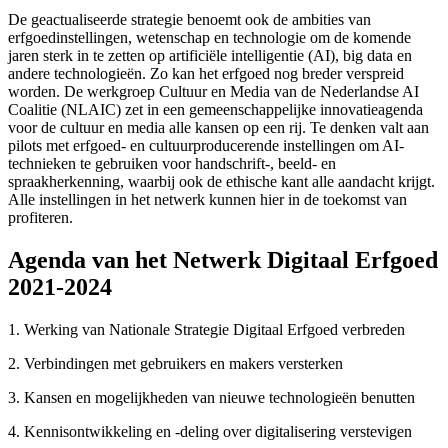
De geactualiseerde strategie benoemt ook de ambities van
erfgoedinstellingen, wetenschap en technologie om de komende
jaren sterk in te zetten op artificiële intelligentie (AI), big data en
andere technologieën. Zo kan het erfgoed nog breder verspreid
worden. De werkgroep Cultuur en Media van de Nederlandse AI
Coalitie (NLAIC) zet in een gemeenschappelijke innovatieagenda
voor de cultuur en media alle kansen op een rij. Te denken valt aan
pilots met erfgoed- en cultuurproducerende instellingen om AI-
technieken te gebruiken voor handschrift-, beeld- en
spraakherkenning, waarbij ook de ethische kant alle aandacht krijgt.
Alle instellingen in het netwerk kunnen hier in de toekomst van
profiteren.
Agenda van het Netwerk Digitaal Erfgoed
2021-2024
1. Werking van Nationale Strategie Digitaal Erfgoed verbreden
2. Verbindingen met gebruikers en makers versterken
3. Kansen en mogelijkheden van nieuwe technologieën benutten
4. Kennisontwikkeling en -deling over digitalisering verstevigen