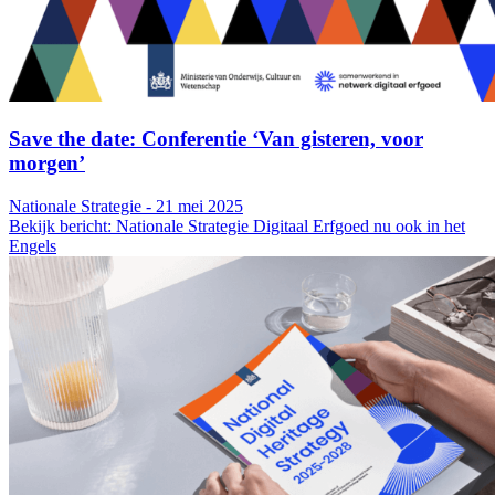
Save the date: Conferentie ‘Van gisteren, voor
morgen’
Nationale Strategie - 21 mei 2025
Bekijk bericht: Nationale Strategie Digitaal Erfgoed nu ook in het
Engels