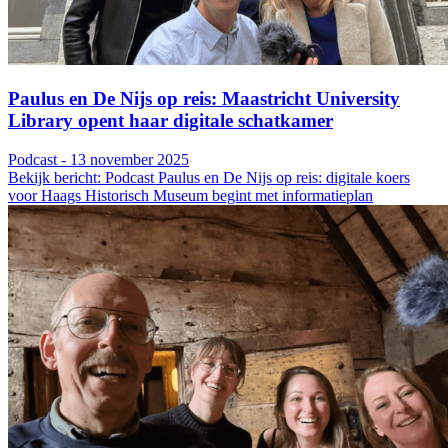
Paulus en De Nijs op reis: Maastricht University
Library opent haar digitale schatkamer
Podcast - 13 november 2025
Bekijk bericht: Podcast Paulus en De Nijs op reis: digitale koers
voor Haags Historisch Museum begint met informatieplan