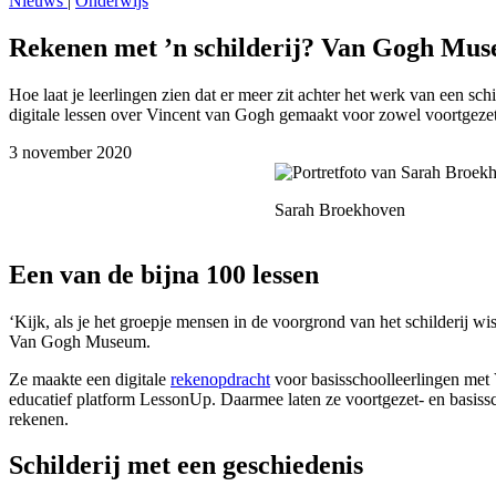
Nieuws
|
Onderwijs
Rekenen met ’n schilderij? Van Gogh Museu
Hoe laat je leerlingen zien dat er meer zit achter het werk van een
digitale lessen over Vincent van Gogh gemaakt voor zowel voortgezet-
3 november 2020
Sarah Broekhoven
Een van de bijna 100 lessen
‘Kijk, als je het groepje mensen in de voorgrond van het schilderij wis
Van Gogh Museum.
Ze maakte een digitale
rekenopdracht
voor basisschoolleerlingen met 
educatief platform LessonUp. Daarmee laten ze voortgezet- en basiss
rekenen.
Schilderij met een geschiedenis