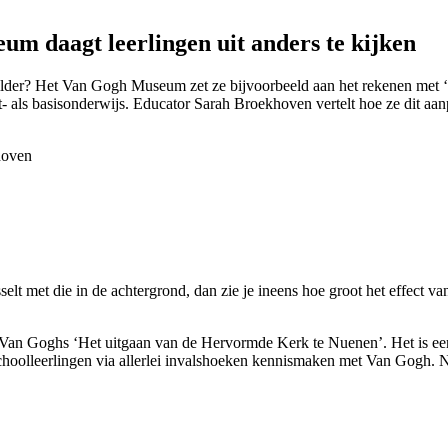
m daagt leerlingen uit anders te kijken
 schilder? Het Van Gogh Museum zet ze bijvoorbeeld aan het rekenen met
 als basisonderwijs. Educator Sarah Broekhoven vertelt hoe ze dit aanp
selt met die in de achtergrond, dan zie je ineens hoe groot het effect v
Van Goghs ‘Het uitgaan van de Hervormde Kerk te Nuenen’. Het is een 
choolleerlingen via allerlei invalshoeken kennismaken met Van Gogh. N