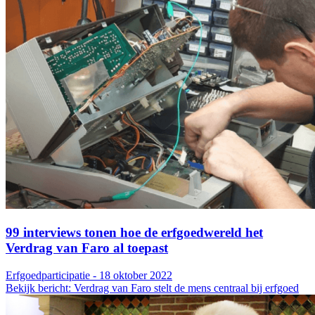
99 interviews tonen hoe de erfgoedwereld het
Verdrag van Faro al toepast
Erfgoedparticipatie - 18 oktober 2022
Bekijk bericht: Verdrag van Faro stelt de mens centraal bij erfgoed