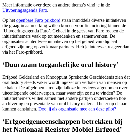
Meer informatie over deze en andere thema’s vind je in de
Uitvoeringsagenda Faro
.
Op het
openbare Faro-prikbord
staan inmiddels diverse initiatieven
die graag in aanmerking willen komen voor financiering binnen de
‘Uitvoeringsagenda Faro’. Geheel in de geest van Faro roepen de
initiatiefnemers vaak op tot meedenken en samenwerken. De
organisaties achter twee initiatieven op het gebied van digitaal
erfgoed zijn nog op zoek naar partners. Heb je interesse, reageer dan
via het Faro-prikbord.
‘Duurzaam toegankelijke oral history’
Erfgoed Gelderland en Knooppunt Sprekende Geschiedenis zien dat
oral history steeds vaker wordt ingezet om verhalen van mensen op
te halen. De afgelopen jaren zijn talloze interviews afgenomen over
uiteenlopende onderwerpen, maar waar zijn ze nu te vinden? De
initiatiefnemers willen samen met andere partijen onderzoeken hoe
archivering en presentatie van oral history materiaal beter op elkaar
kunnen aansluiten.
Doe jij als organisatie mee aan deze pilot?
‘Erfgoedgemeenschappen betrekken bij
het Nationaal Register Mobiel Erfgoed’